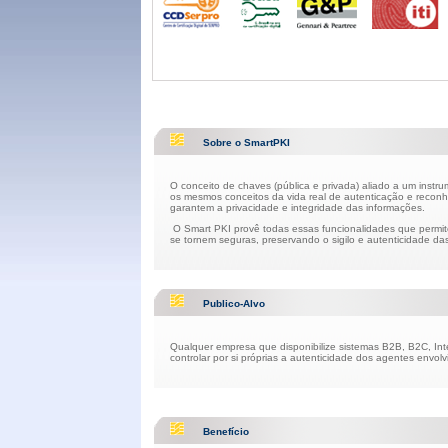
Sobre o SmartPKI
O conceito de chaves (pública e privada) aliado a um instrum
os mesmos conceitos da vida real de autenticação e reconh
garantem a privacidade e integridade das informações.
O Smart PKI provê todas essas funcionalidades que permite
se tornem seguras, preservando o sigilo e autenticidade d
Publico-Alvo
Qualquer empresa que disponibilize sistemas B2B, B2C, Int
controlar por si próprias a autenticidade dos agentes envo
Benefício