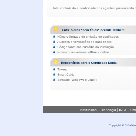
Total controle da autenticidade dos agentes, preservando o
Entre outros "benefícios" permite também:
Número ilimitado de emissão de certificados;
Auditoria e verificações de back-doors;
Código fonte sob custódia da instituição.
Possui duas versões: offline e online
Repositórios para o Certificado Digital
Token;
Smart Card;
Software (Windows e Linux);
|
|
|
Institucional
Tecnologia
IRLA
Sma
Copyright © E-Safetra